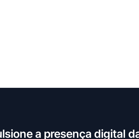
lsione a presença digital d