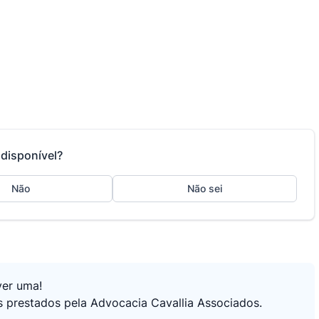
disponível?
Não
Não sei
ver uma!
s prestados pela Advocacia Cavallia Associados.