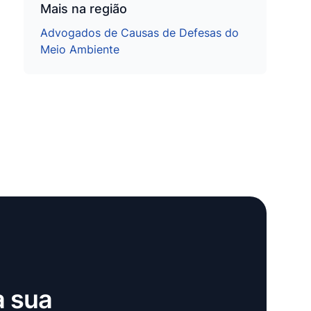
Mais na região
Advogados de Causas de Defesas do
Meio Ambiente
a sua