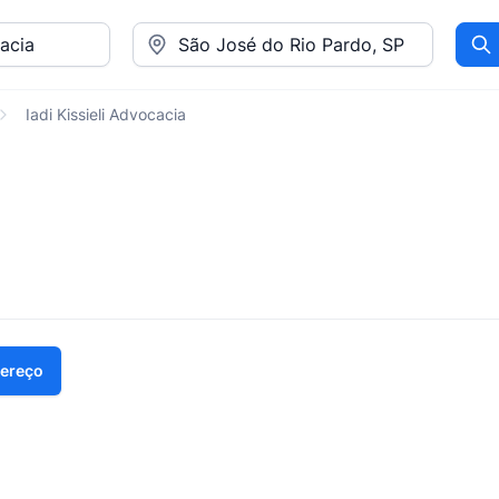
Pr
Iadi Kissieli Advocacia
dereço