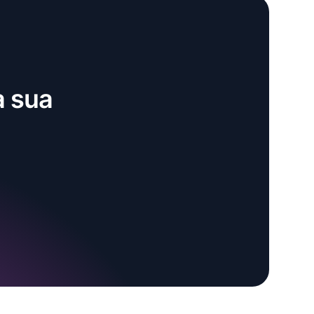
a sua