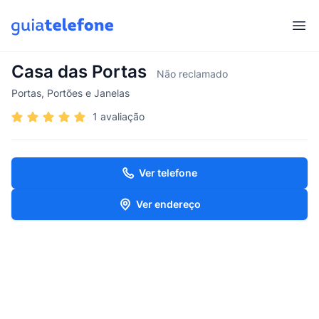
Abr
Casa das Portas
Não reclamado
Portas, Portões e Janelas
1 avaliação
Ver telefone
Ver endereço