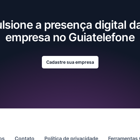
lsione a presença digital d
empresa no Guiatelefone
Cadastre sua empresa
os
Contato
Política de privacidade
Ferramentas 