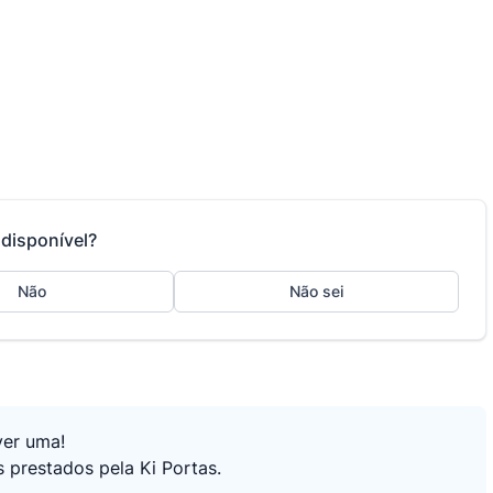
disponível?
Não
Não sei
ver uma!
 prestados pela Ki Portas.