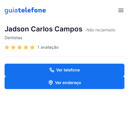
Abr
Jadson Carlos Campos
Não reclamado
Dentistas
1 avaliação
Ver telefone
Ver endereço