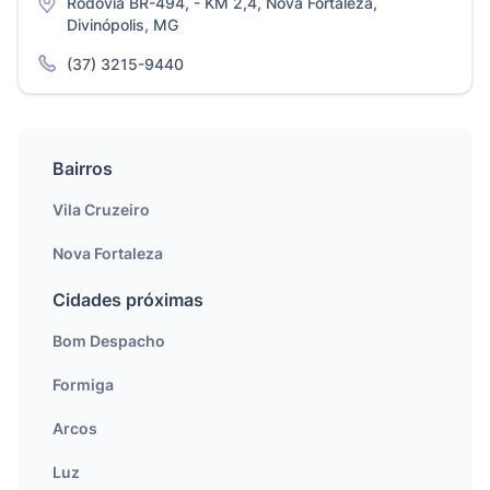
Rodovia BR-494, - KM 2,4, Nova Fortaleza,
Divinópolis, MG
(37) 3215-9440
Bairros
Vila Cruzeiro
Nova Fortaleza
Cidades próximas
Bom Despacho
Formiga
Arcos
Luz