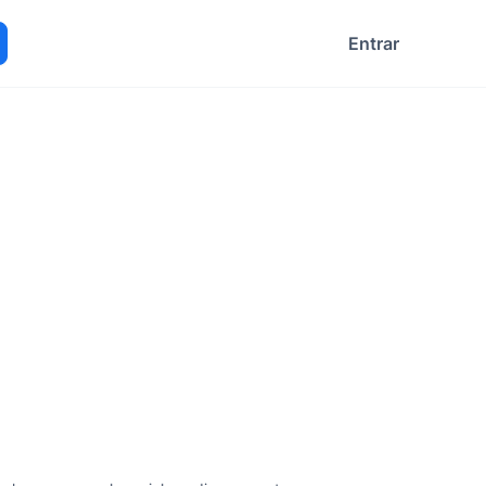
Entrar
ocurar