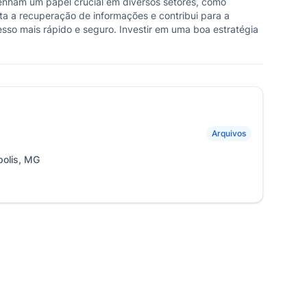
penham um papel crucial em diversos setores, como
ta a recuperação de informações e contribui para a
esso mais rápido e seguro. Investir em uma boa estratégia
Arquivos
polis, MG