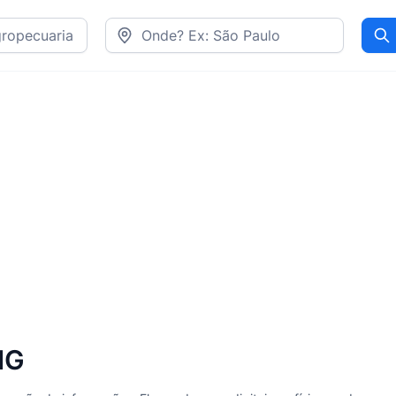
Pr
MG