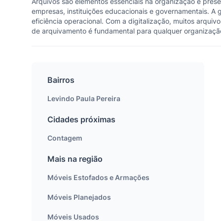
Arquivos são elementos essenciais na organização e prese
empresas, instituições educacionais e governamentais. A 
eficiência operacional. Com a digitalização, muitos arqui
de arquivamento é fundamental para qualquer organização 
Bairros
Levindo Paula Pereira
Cidades próximas
Contagem
Mais na região
Móveis Estofados e Armações
Móveis Planejados
Móveis Usados