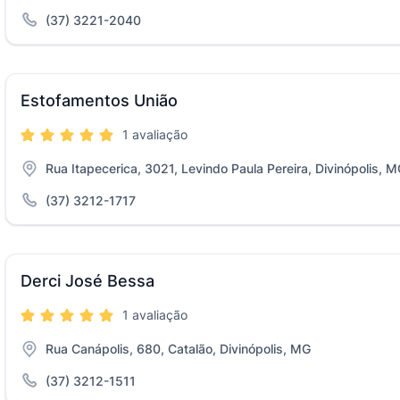
(37) 3221-2040
Estofamentos União
1 avaliação
Rua Itapecerica, 3021, Levindo Paula Pereira, Divinópolis, 
(37) 3212-1717
Derci José Bessa
1 avaliação
Rua Canápolis, 680, Catalão, Divinópolis, MG
(37) 3212-1511