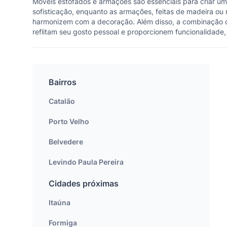
Móveis estofados e armações são essenciais para criar um
sofisticação, enquanto as armações, feitas de madeira ou 
harmonizem com a decoração. Além disso, a combinação de
reflitam seu gosto pessoal e proporcionem funcionalidade,
Bairros
Catalão
Porto Velho
Belvedere
Levindo Paula Pereira
Cidades próximas
Itaúna
Formiga