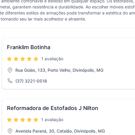
 ambiente confortável e estiloso em qualquer espaço. Os estofados
metal, garantem resistência e durabilidade. Ao escolher móveis esto
 diferentes estilos de armações pode transformar a estética do am
 tornando seu lar mais acolhedor e atraente.
Franklim Botinha
1 avaliação
Rua Goiás, 133, Porto Velho, Divinópolis, MG
(37) 3221-0518
Reformadora de Estofados J Nilton
1 avaliação
Avenida Paraná, 30, Catalão, Divinópolis, MG