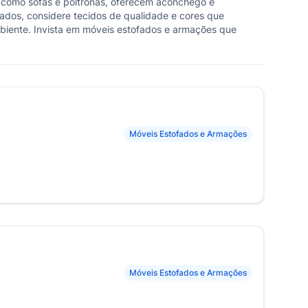
, como sofás e poltronas, oferecem aconchego e
fados, considere tecidos de qualidade e cores que
biente. Invista em móveis estofados e armações que
Móveis Estofados e Armações
Móveis Estofados e Armações