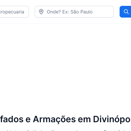
Pr
ados e Armações em Divinópol