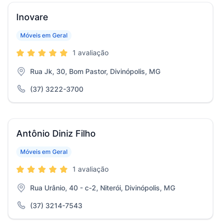
Inovare
Móveis em Geral
1 avaliação
Rua Jk, 30, Bom Pastor, Divinópolis, MG
(37) 3222-3700
Antônio Diniz Filho
Móveis em Geral
1 avaliação
Rua Urânio, 40 - c-2, Niterói, Divinópolis, MG
(37) 3214-7543