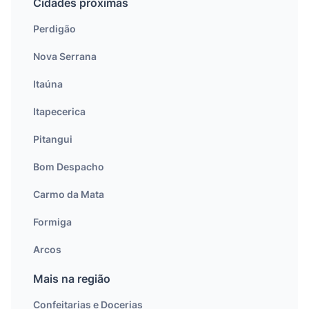
Cidades próximas
Perdigão
Nova Serrana
Itaúna
Itapecerica
Pitangui
Bom Despacho
Carmo da Mata
Formiga
Arcos
Mais na região
Confeitarias e Docerias