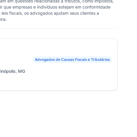
uam em questões relacionadas a tributos, como impostos,
ntir que empresas e indivíduos estejam em conformidade
leis fiscais, os advogados ajudam seus clientes a
ira.
Advogados de Causas Fiscais e Tributárias
vinópolis, MG