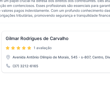
 um papel crucial na defesa dos direitos dos contribuintes. Eles at
tação em contenciosos. Esses profissionais são essenciais para gara
 de valores pagos indevidamente. Com um profundo conhecimento das 
brigações tributárias, promovendo segurança e tranquilidade finance
Gilmar Rodrigues de Carvalho
1 avaliação
Avenida Antônio Olímpio de Morais, 545 - s-807, Centro, Di
(37) 3212-6165