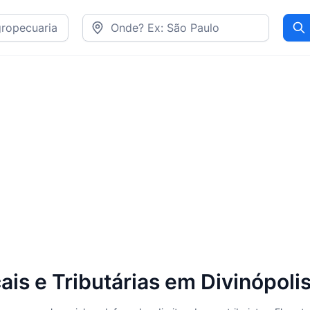
Pr
is e Tributárias em Divinópoli