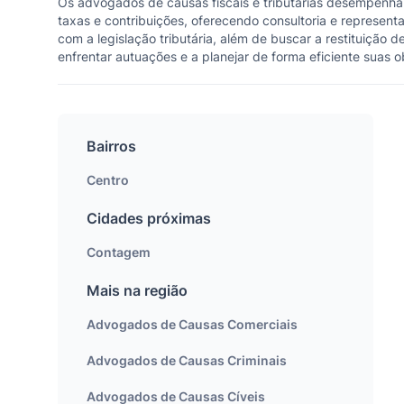
Os advogados de causas fiscais e tributárias desempenham
taxas e contribuições, oferecendo consultoria e represen
com a legislação tributária, além de buscar a restituição
enfrentar autuações e a planejar de forma eficiente suas o
Bairros
Centro
Cidades próximas
Contagem
Mais na região
Advogados de Causas Comerciais
Advogados de Causas Criminais
Advogados de Causas Cíveis