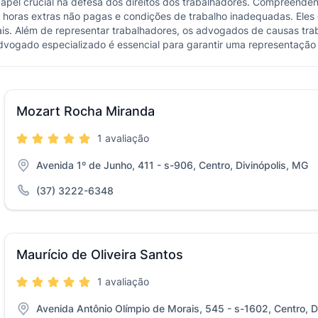
l crucial na defesa dos direitos dos trabalhadores. Compreendendo 
 horas extras não pagas e condições de trabalho inadequadas. Eles 
is. Além de representar trabalhadores, os advogados de causas tra
ogado especializado é essencial para garantir uma representação ef
Mozart Rocha Miranda
1 avaliação
Avenida 1º de Junho, 411 - s-906, Centro, Divinópolis, MG
(37) 3222-6348
Maurício de Oliveira Santos
1 avaliação
Avenida Antônio Olímpio de Morais, 545 - s-1602, Centro, D