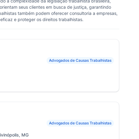
a complexidade da legislação trabalhista brasileira,
orientam seus clientes em busca de justiça, garantindo
balhistas também podem oferecer consultoria a empresas,
icaz e proteger os direitos trabalhistas.
Advogados de Causas Trabalhistas
Advogados de Causas Trabalhistas
ivinópolis, MG