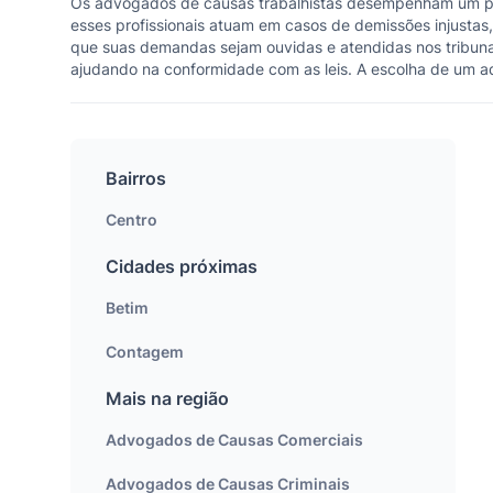
Os advogados de causas trabalhistas desempenham um pape
esses profissionais atuam em casos de demissões injustas,
que suas demandas sejam ouvidas e atendidas nos tribuna
ajudando na conformidade com as leis. A escolha de um adv
Bairros
Centro
Cidades próximas
Betim
Contagem
Mais na região
Advogados de Causas Comerciais
Advogados de Causas Criminais