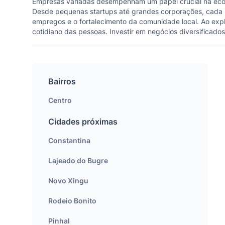
Empresas variadas desempenham um papel crucial na econ
Desde pequenas startups até grandes corporações, cada 
empregos e o fortalecimento da comunidade local. Ao expl
cotidiano das pessoas. Investir em negócios diversificado
Bairros
Centro
Cidades próximas
Constantina
Lajeado do Bugre
Novo Xingu
Rodeio Bonito
Pinhal