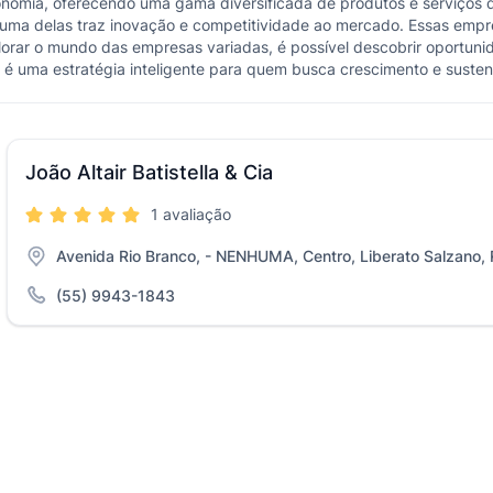
omia, oferecendo uma gama diversificada de produtos e serviços 
uma delas traz inovação e competitividade ao mercado. Essas emp
orar o mundo das empresas variadas, é possível descobrir oportuni
s é uma estratégia inteligente para quem busca crescimento e susten
João Altair Batistella & Cia
1 avaliação
Avenida Rio Branco, - NENHUMA, Centro, Liberato Salzano,
(55) 9943-1843