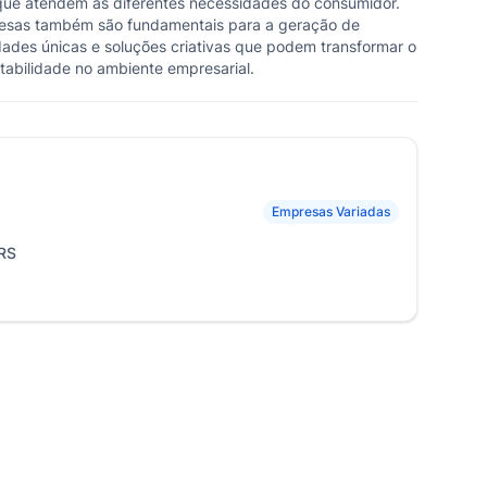
que atendem às diferentes necessidades do consumidor.
resas também são fundamentais para a geração de
dades únicas e soluções criativas que podem transformar o
tabilidade no ambiente empresarial.
Empresas Variadas
 RS