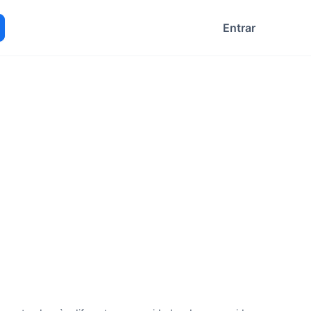
Entrar
ocurar