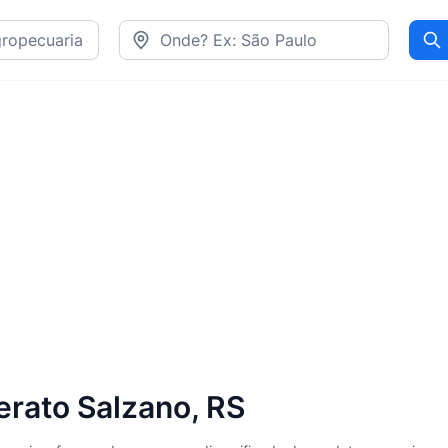
Pr
rato Salzano, RS