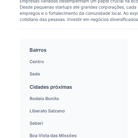
Empresas variadas desempenham um papel crucial na econ
Desde pequenas startups até grandes corporações, cada 
empregos e o fortalecimento da comunidade local. Ao expl
cotidiano das pessoas. Investir em negócios diversificado
Bairros
Centro
Sede
Cidades próximas
Rodeio Bonito
Liberato Salzano
Seberi
Boa Vista das Missões