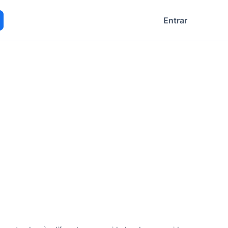
Entrar
ocurar