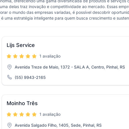
omia, oferecendo uma gama diversificada de produtos e serviços 
uma delas traz inovação e competitividade ao mercado. Essas emp
orar o mundo das empresas variadas, é possível descobrir oportuni
s é uma estratégia inteligente para quem busca crescimento e susten
Lijs Service
1 avaliação
Avenida Treze de Maio, 1372 - SALA A, Centro, Pinhal, RS
(55) 9943-2165
Moinho Três
1 avaliação
Avenida Salgado Filho, 1405, Sede, Pinhal, RS