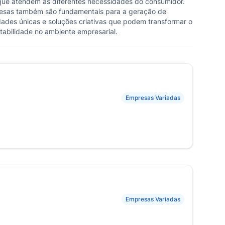
que atendem às diferentes necessidades do consumidor.
resas também são fundamentais para a geração de
dades únicas e soluções criativas que podem transformar o
tabilidade no ambiente empresarial.
Empresas Variadas
Empresas Variadas