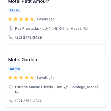
Motel Petit Amourr
Motéis
1 avaliação
Rua Projetada, - qd-4 lt-5, Glória, Macaé, RJ
(22) 2773-3429
Motel Garden
Motéis
1 avaliação
Estrada Macaé Glicério, - km-7,5, Botafogo, Macaé,
RJ
(22) 2762-3872