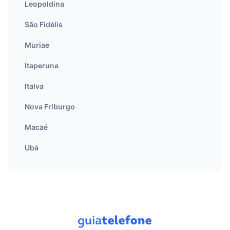
Leopoldina
São Fidélis
Muriae
Itaperuna
Italva
Nova Friburgo
Macaé
Ubá