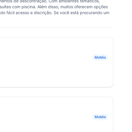
mentos de descontração. Com ambientes temáticos,
suítes com piscina. Além disso, muitos oferecem opções
ndo fácil acesso e discrição. Se você está procurando um
Motéis
Motéis