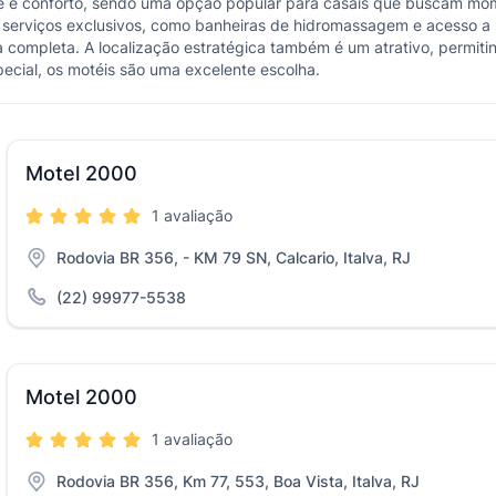
e e conforto, sendo uma opção popular para casais que buscam mo
 serviços exclusivos, como banheiras de hidromassagem e acesso a 
 completa. A localização estratégica também é um atrativo, permiti
ecial, os motéis são uma excelente escolha.
Motel 2000
1 avaliação
Rodovia BR 356, - KM 79 SN, Calcario, Italva, RJ
(22) 99977-5538
Motel 2000
1 avaliação
Rodovia BR 356, Km 77, 553, Boa Vista, Italva, RJ