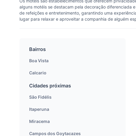
Os motéis são estabelecimentos que oferecem privacidad
alguns motéis se destacam pela decoração diferenciada e
de refeições e entretenimento, garantindo uma experiência
lugar para relaxar e aproveitar a companhia de alguém esp
Bairros
Boa Vista
Calcario
Cidades próximas
São Fidélis
Itaperuna
Miracema
Campos dos Goytacazes