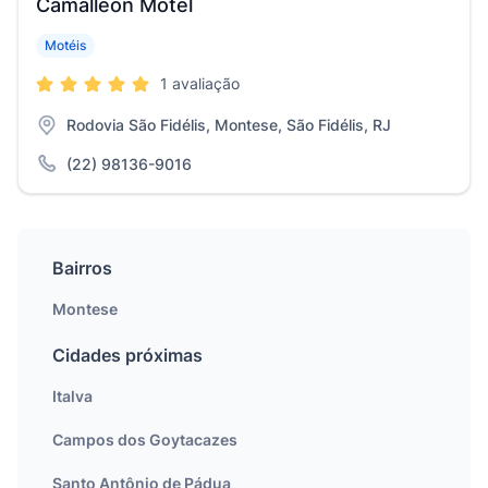
Camalleon Motel
Motéis
1 avaliação
Rodovia São Fidélis, Montese, São Fidélis, RJ
(22) 98136-9016
Bairros
Montese
Cidades próximas
Italva
Campos dos Goytacazes
Santo Antônio de Pádua