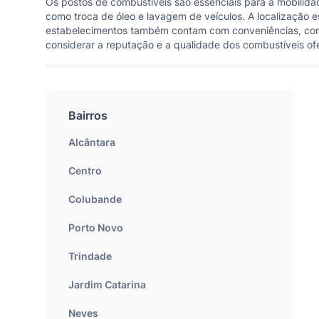
Os postos de combustíveis são essenciais para a mobilidad
como troca de óleo e lavagem de veículos. A localização e
estabelecimentos também contam com conveniências, como 
considerar a reputação e a qualidade dos combustíveis ofe
Bairros
Alcântara
Centro
Colubande
Porto Novo
Trindade
Jardim Catarina
Neves