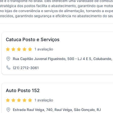
e e o transporte no Brasil. Eles oferecem uma variedade de combustí
stratégica dos postos facilita o abastecimento, garantindo que mot
lojas de conveniência e serviços de alimentação, tornando a exper
recidos, garantindo segurança e eficiência no abastecimento do seu
Catuca Posto e Serviços
1 avaliação
Rua Capitão Juvenal Figueiredo, 500 - LJ 4 E 5, Colubande,
(21) 2712-3061
Auto Posto 152
1 avaliação
Estrada Raul Veiga, 740, Raul Veiga, São Gonçalo, RJ