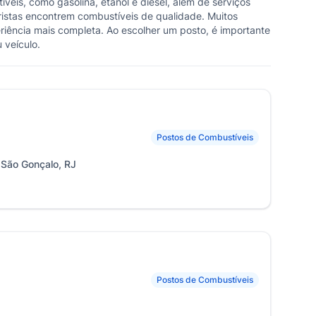
veis, como gasolina, etanol e diesel, além de serviços
oristas encontrem combustíveis de qualidade. Muitos
iência mais completa. Ao escolher um posto, é importante
 veículo.
Postos de Combustíveis
 São Gonçalo, RJ
Postos de Combustíveis