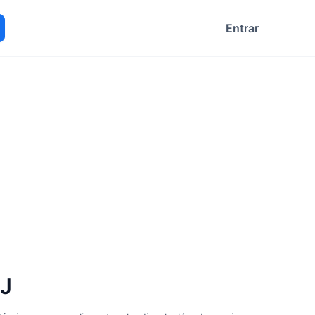
Entrar
ocurar
RJ