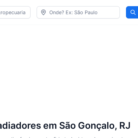
Pr
diadores em São Gonçalo, RJ