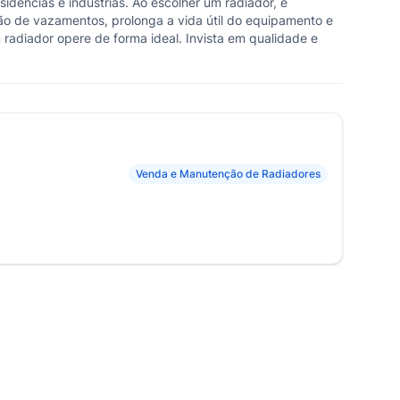
dências e indústrias. Ao escolher um radiador, é
ação de vazamentos, prolonga a vida útil do equipamento e
 radiador opere de forma ideal. Invista em qualidade e
Venda e Manutenção de Radiadores