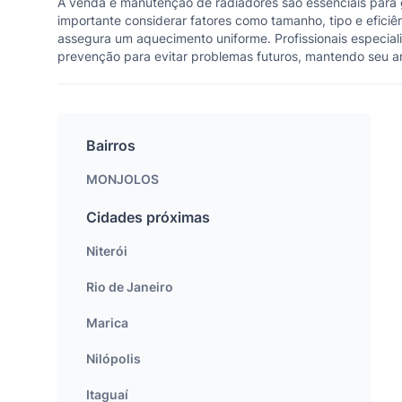
A venda e manutenção de radiadores são essenciais para g
importante considerar fatores como tamanho, tipo e eficiê
assegura um aquecimento uniforme. Profissionais especiali
prevenção para evitar problemas futuros, mantendo seu a
Bairros
MONJOLOS
Cidades próximas
Niterói
Rio de Janeiro
Marica
Nilópolis
Itaguaí