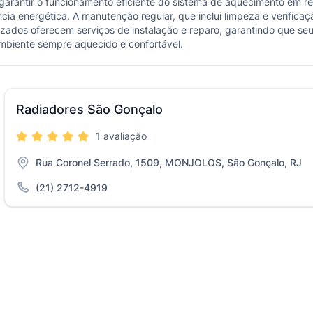
arantir o funcionamento eficiente do sistema de aquecimento em resi
ncia energética. A manutenção regular, que inclui limpeza e verific
zados oferecem serviços de instalação e reparo, garantindo que seu
mbiente sempre aquecido e confortável.
Radiadores São Gonçalo
1 avaliação
Rua Coronel Serrado, 1509, MONJOLOS, São Gonçalo, RJ
(21) 2712-4919