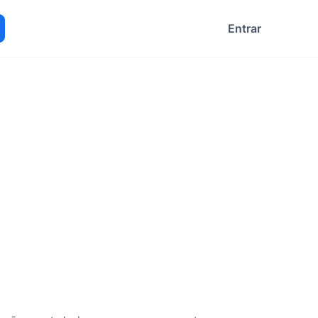
Entrar
ocurar