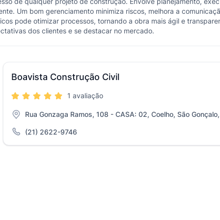
esso de qualquer projeto de construção. Envolve planejamento, execu
ente. Um bom gerenciamento minimiza riscos, melhora a comunicação
ficos pode otimizar processos, tornando a obra mais ágil e transpare
tativas dos clientes e se destacar no mercado.
Boavista Construção Civil
1 avaliação
Rua Gonzaga Ramos, 108 - CASA: 02, Coelho, São Gonçalo,
(21) 2622-9746