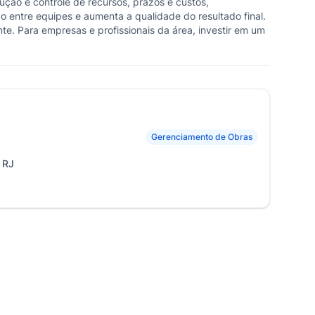
ção e controle de recursos, prazos e custos,
 entre equipes e aumenta a qualidade do resultado final.
nte. Para empresas e profissionais da área, investir em um
Gerenciamento de Obras
 RJ