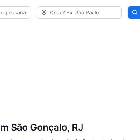
Pr
m São Gonçalo, RJ