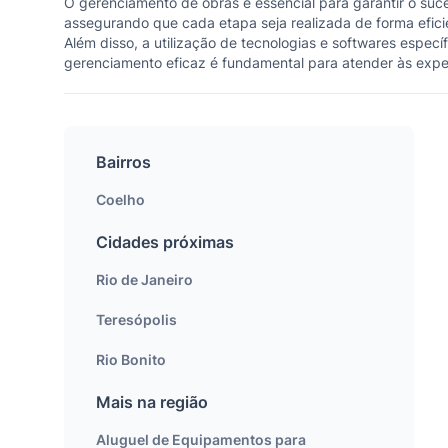
O gerenciamento de obras é essencial para garantir o suc
assegurando que cada etapa seja realizada de forma efici
Além disso, a utilização de tecnologias e softwares especí
gerenciamento eficaz é fundamental para atender às expec
Bairros
Coelho
Cidades próximas
Rio de Janeiro
Teresópolis
Rio Bonito
Mais na região
Aluguel de Equipamentos para