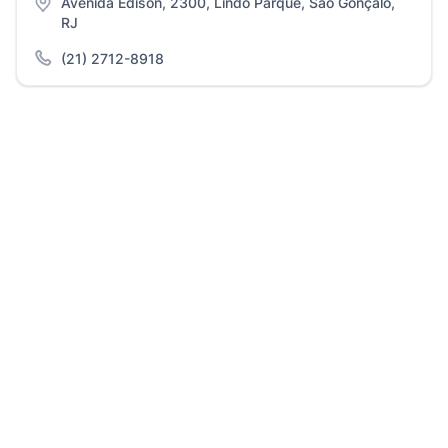
Avenida Edison, 2300, Lindo Parque, São Gonçalo,
RJ
(21) 2712-8918