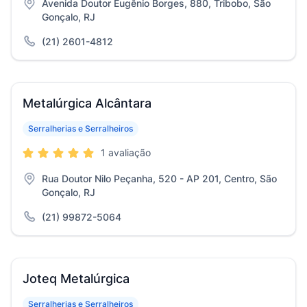
Avenida Doutor Eugênio Borges, 880, Tribobo, São
Gonçalo, RJ
(21) 2601-4812
Metalúrgica Alcântara
Serralherias e Serralheiros
1 avaliação
Rua Doutor Nilo Peçanha, 520 - AP 201, Centro, São
Gonçalo, RJ
(21) 99872-5064
Joteq Metalúrgica
Serralherias e Serralheiros