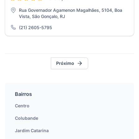
Rua Governador Agamenon Magalhães, 5104, Boa
Vista, São Gonçalo, RJ
(21) 2605-5795
Próximo
Bairros
Centro
Colubande
Jardim Catarina