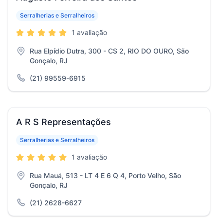
Serralherias e Serralheiros
1 avaliação
Rua Elpídio Dutra, 300 - CS 2, RIO DO OURO, São
Gonçalo, RJ
(21) 99559-6915
A R S Representações
Serralherias e Serralheiros
1 avaliação
Rua Mauá, 513 - LT 4 E 6 Q 4, Porto Velho, São
Gonçalo, RJ
(21) 2628-6627