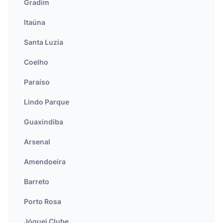
Gradim
Itaúna
Santa Luzia
Coelho
Paraíso
Lindo Parque
Guaxindiba
Arsenal
Amendoeira
Barreto
Porto Rosa
Jóquei Clube