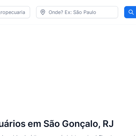
Pr
uários em São Gonçalo, RJ