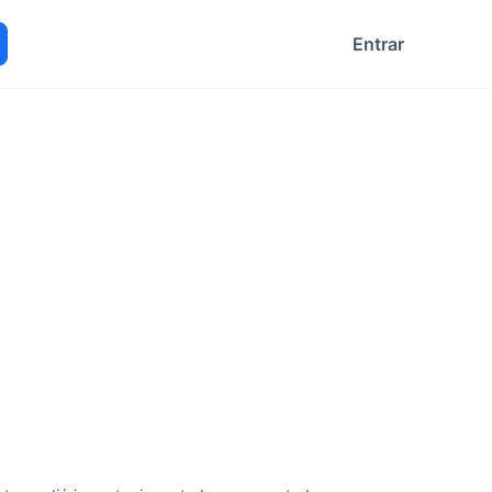
Entrar
ocurar