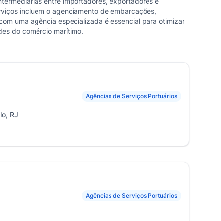
ntermediárias entre importadores, exportadores e
serviços incluem o agenciamento de embarcações,
om uma agência especializada é essencial para otimizar
des do comércio marítimo.
Agências de Serviços Portuários
lo, RJ
Agências de Serviços Portuários