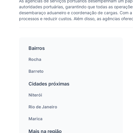
As agências de serviços portuários desempenham um papel 
autoridades portuárias, garantindo que todas as operaçõe
desembaraço aduaneiro e coordenação de cargas. Com a cr
processos e reduzir custos. Além disso, as agências ofer
Bairros
Rocha
Barreto
Cidades próximas
Niterói
Rio de Janeiro
Marica
Mais na região