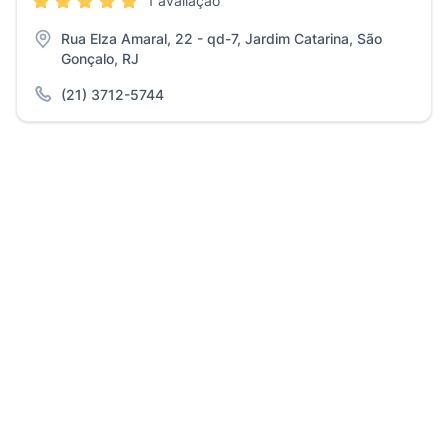
1 avaliação
Rua Elza Amaral, 22 - qd-7, Jardim Catarina, São
Gonçalo, RJ
(21) 3712-5744