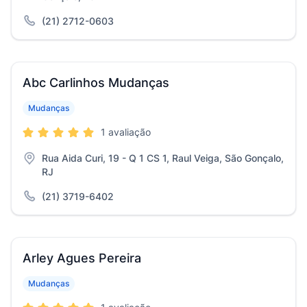
(21) 2712-0603
Abc Carlinhos Mudanças
Mudanças
1 avaliação
Rua Aida Curi, 19 - Q 1 CS 1, Raul Veiga, São Gonçalo,
RJ
(21) 3719-6402
Arley Agues Pereira
Mudanças