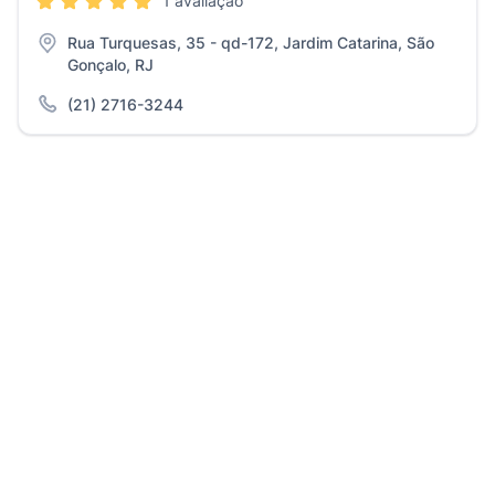
1 avaliação
Rua Turquesas, 35 - qd-172, Jardim Catarina, São
Gonçalo, RJ
(21) 2716-3244