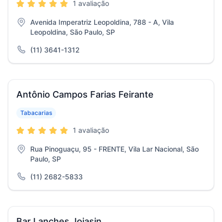
1 avaliação
Avenida Imperatriz Leopoldina, 788 - A, Vila
Leopoldina, São Paulo, SP
(11) 3641-1312
Antônio Campos Farias Feirante
Tabacarias
1 avaliação
Rua Pinoguaçu, 95 - FRENTE, Vila Lar Nacional, São
Paulo, SP
(11) 2682-5833
Bar Lanches Jojasin