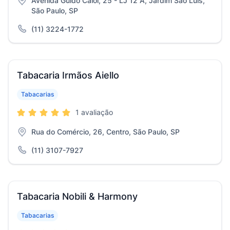
Avenida Guido Caloi, 25 - LJ 12 A, Jardim São Luís,
São Paulo, SP
(11) 3224-1772
Tabacaria Irmãos Aiello
Tabacarias
1 avaliação
Rua do Comércio, 26, Centro, São Paulo, SP
(11) 3107-7927
Tabacaria Nobili & Harmony
Tabacarias