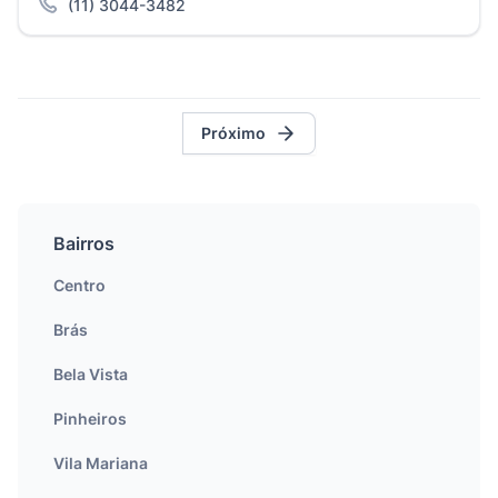
(11) 3044-3482
Próximo
Bairros
Centro
Brás
Bela Vista
Pinheiros
Vila Mariana