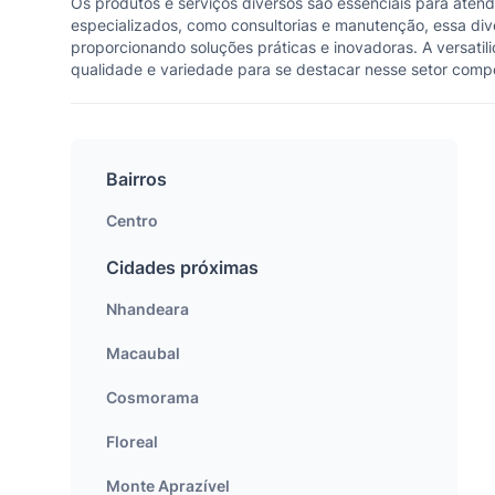
Os produtos e serviços diversos são essenciais para atend
especializados, como consultorias e manutenção, essa d
proporcionando soluções práticas e inovadoras. A versatil
qualidade e variedade para se destacar nesse setor competi
Bairros
Centro
Cidades próximas
Nhandeara
Macaubal
Cosmorama
Floreal
Monte Aprazível