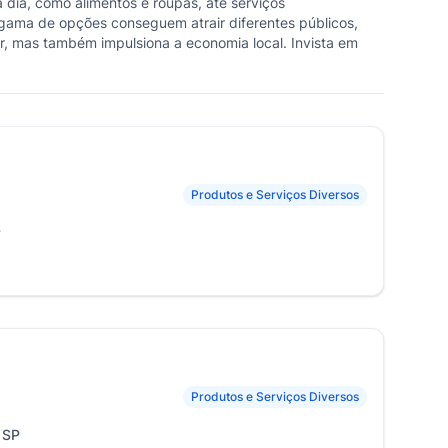
 dia, como alimentos e roupas, até serviços
gama de opções conseguem atrair diferentes públicos,
or, mas também impulsiona a economia local. Invista em
Produtos e Serviços Diversos
P
Produtos e Serviços Diversos
, SP