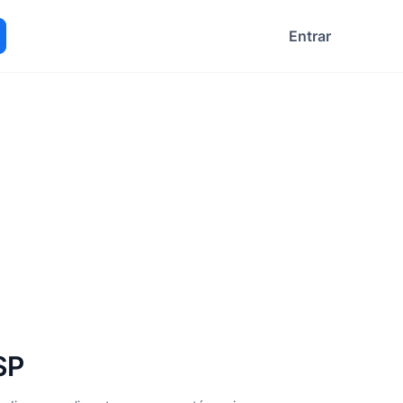
Entrar
ocurar
SP