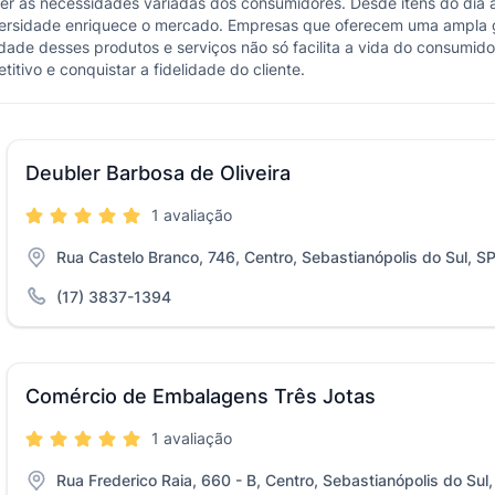
er às necessidades variadas dos consumidores. Desde itens do dia a
iversidade enriquece o mercado. Empresas que oferecem uma ampla 
idade desses produtos e serviços não só facilita a vida do consumid
tivo e conquistar a fidelidade do cliente.
Deubler Barbosa de Oliveira
1 avaliação
Rua Castelo Branco, 746, Centro, Sebastianópolis do Sul, S
(17) 3837-1394
Comércio de Embalagens Três Jotas
1 avaliação
Rua Frederico Raia, 660 - B, Centro, Sebastianópolis do Sul