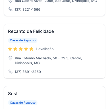
Rua Castro Alves, 2085, São José, Divinópolis, MG
(37) 3221-1566
Recanto da Felicidade
Casas de Repouso
1 avaliação
Rua Totonho Machado, 50 - CS 3, Centro,
Divinópolis, MG
(37) 3691-2250
Sest
Casas de Repouso