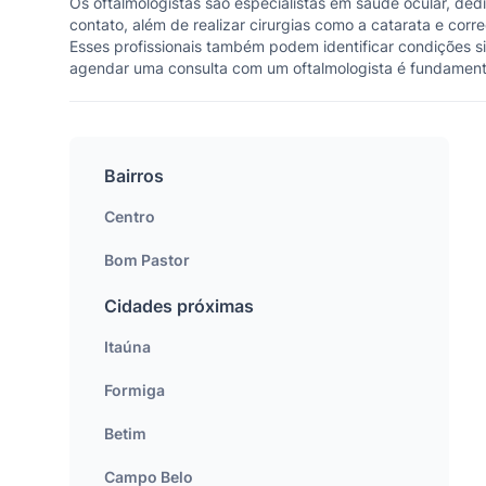
Os oftalmologistas são especialistas em saúde ocular, de
contato, além de realizar cirurgias como a catarata e cor
Esses profissionais também podem identificar condições si
agendar uma consulta com um oftalmologista é fundamenta
Bairros
Centro
Bom Pastor
Cidades próximas
Itaúna
Formiga
Betim
Campo Belo