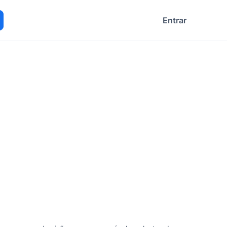
Entrar
ocurar