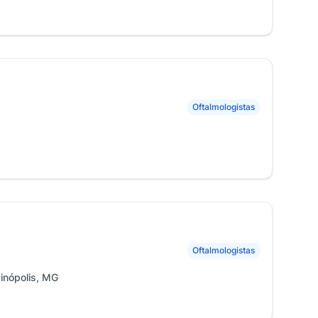
Oftalmologistas
Oftalmologistas
vinópolis, MG