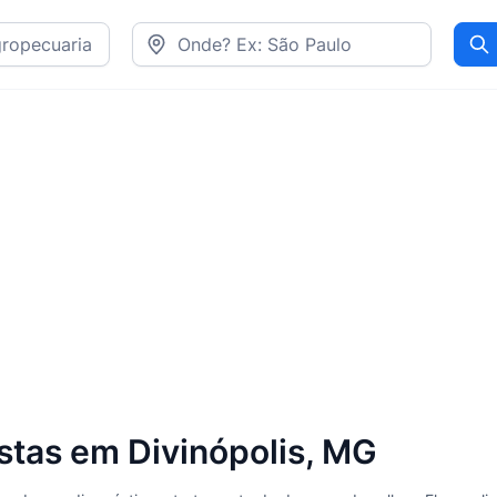
Pr
tas em Divinópolis, MG