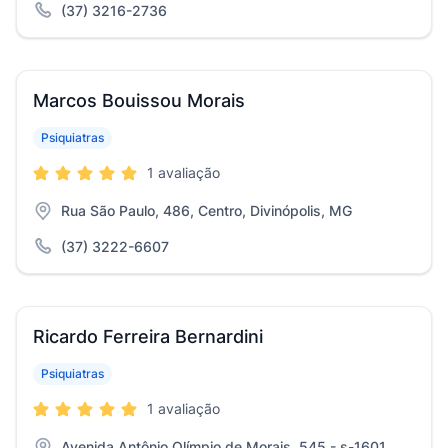
(37) 3216-2736
Marcos Bouissou Morais
Psiquiatras
1 avaliação
Rua São Paulo, 486, Centro, Divinópolis, MG
(37) 3222-6607
Ricardo Ferreira Bernardini
Psiquiatras
1 avaliação
Avenida Antônio Olímpio de Morais, 545 - s-1601,