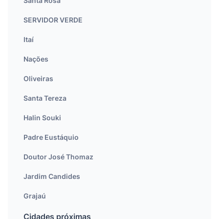
Santa Rosa
SERVIDOR VERDE
Itaí
Nações
Oliveiras
Santa Tereza
Halin Souki
Padre Eustáquio
Doutor José Thomaz
Jardim Candides
Grajaú
Cidades próximas