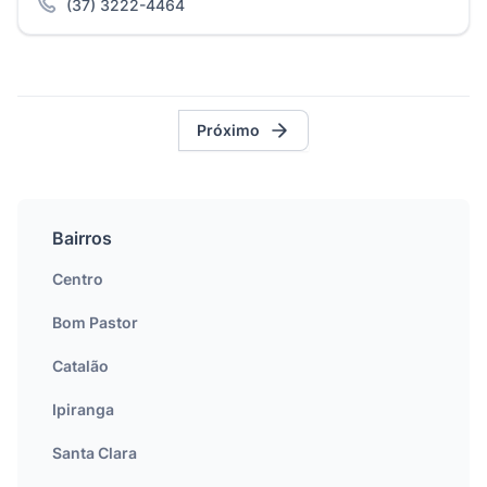
(37) 3222-4464
Próximo
Bairros
Centro
Bom Pastor
Catalão
Ipiranga
Santa Clara