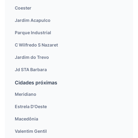
Coester
Jardim Acapulco
Parque Industrial
C Wilfredo S Nazaret
Jardim do Trevo
Jd STA Barbara
Cidades próximas
Meridiano
Estrela D'Oeste
Macedônia
Valentim Gentil