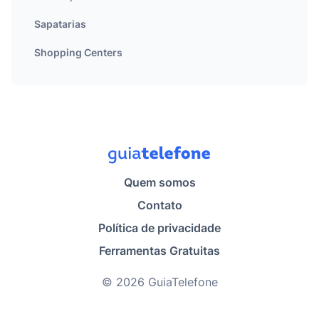
Sapatarias
Shopping Centers
Quem somos
Contato
Política de privacidade
Ferramentas Gratuitas
© 2026 GuiaTelefone