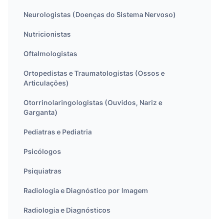
Neurologistas (Doenças do Sistema Nervoso)
Nutricionistas
Oftalmologistas
Ortopedistas e Traumatologistas (Ossos e
Articulações)
Otorrinolaringologistas (Ouvidos, Nariz e
Garganta)
Pediatras e Pediatria
Psicólogos
Psiquiatras
Radiologia e Diagnóstico por Imagem
Radiologia e Diagnósticos