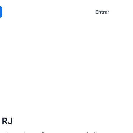
Entrar
ocurar
 RJ