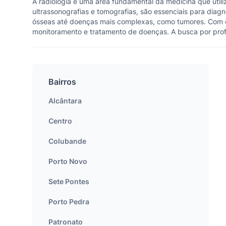
A radiologia é uma área fundamental da medicina que utili
ultrassonografias e tomografias, são essenciais para diagn
ósseas até doenças mais complexas, como tumores. Com os 
monitoramento e tratamento de doenças. A busca por profis
Bairros
Alcântara
Centro
Colubande
Porto Novo
Sete Pontes
Porto Pedra
Patronato