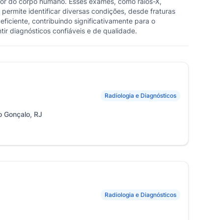
erior do corpo humano. Esses exames, como raios-X,
 permite identificar diversas condições, desde fraturas
iciente, contribuindo significativamente para o
ir diagnósticos confiáveis e de qualidade.
Radiologia e Diagnósticos
o Gonçalo, RJ
Radiologia e Diagnósticos