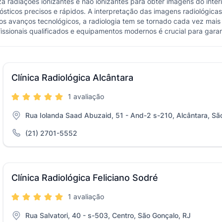
za radiações ionizantes e não ionizantes para obter imagens do int
ósticos precisos e rápidos. A interpretação das imagens radiológicas
avanços tecnológicos, a radiologia tem se tornado cada vez mais ef
sionais qualificados e equipamentos modernos é crucial para garant
Clínica Radiológica Alcântara
1 avaliação
Rua Iolanda Saad Abuzaid, 51 - And-2 s-210, Alcântara, Sã
(21) 2701-5552
Clínica Radiológica Feliciano Sodré
1 avaliação
Rua Salvatori, 40 - s-503, Centro, São Gonçalo, RJ