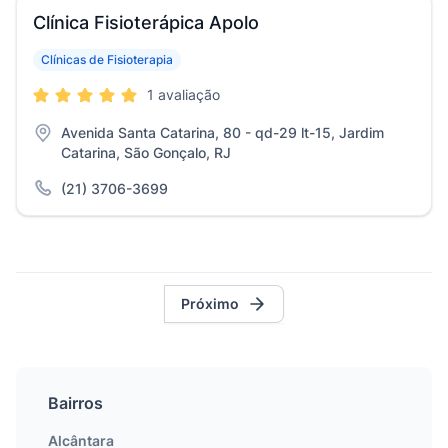
Clínica Fisioterápica Apolo
Clínicas de Fisioterapia
1 avaliação
Avenida Santa Catarina, 80 - qd-29 lt-15, Jardim
Catarina, São Gonçalo, RJ
(21) 3706-3699
Próximo
Bairros
Alcântara