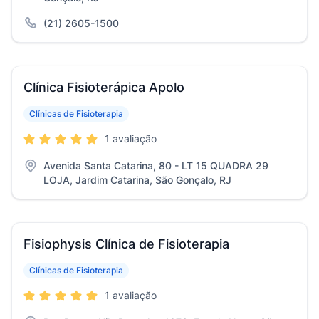
(21) 2605-1500
Clínica Fisioterápica Apolo
Clínicas de Fisioterapia
1 avaliação
Avenida Santa Catarina, 80 - LT 15 QUADRA 29
LOJA, Jardim Catarina, São Gonçalo, RJ
Fisiophysis Clínica de Fisioterapia
Clínicas de Fisioterapia
1 avaliação