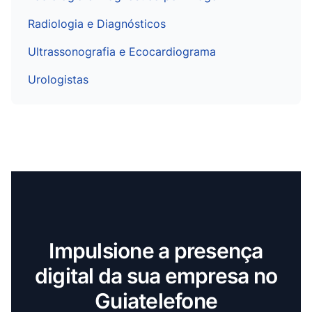
Radiologia e Diagnósticos
Ultrassonografia e Ecocardiograma
Urologistas
Impulsione a presença
digital da sua empresa no
Guiatelefone