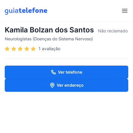
Abr
Kamila Bolzan dos Santos
Não reclamado
Neurologistas (Doenças do Sistema Nervoso)
1 avaliação
Ver telefone
Ver endereço