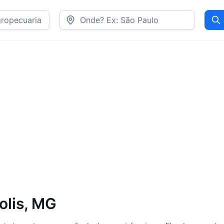
Pr
olis, MG