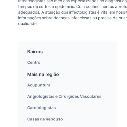
Infectologistas são médicos especializados no diagnósti
tempos de surtos e epidemias. Com conhecimentos aprofund
adequados. A atuação dos infectologistas é vital em hospit
informações sobre doenças infecciosas ou precisa de orie
qualidade.
Bairros
Centro
Mais na região
Acupuntura
Angiologistas e Cirurgiões Vasculares
Cardiologistas
Casas de Repouso