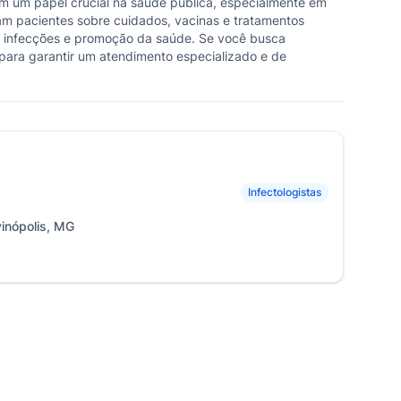
am um papel crucial na saúde pública, especialmente em
tam pacientes sobre cuidados, vacinas e tratamentos
e de infecções e promoção da saúde. Se você busca
 para garantir um atendimento especializado e de
Infectologistas
vinópolis, MG