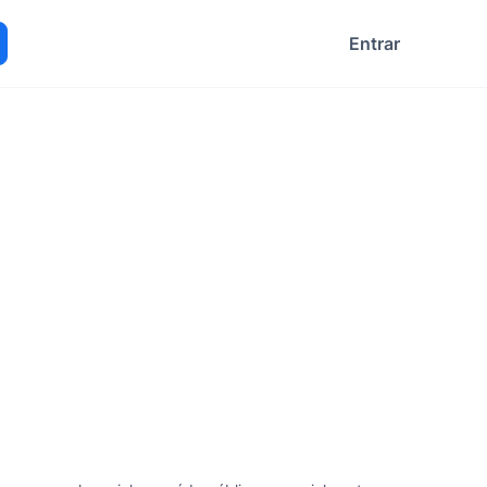
Entrar
ocurar