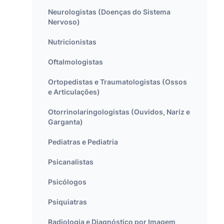
Neurologistas (Doenças do Sistema
Nervoso)
Nutricionistas
Oftalmologistas
Ortopedistas e Traumatologistas (Ossos
e Articulações)
Otorrinolaringologistas (Ouvidos, Nariz e
Garganta)
Pediatras e Pediatria
Psicanalistas
Psicólogos
Psiquiatras
Radiologia e Diagnóstico por Imagem