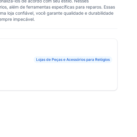
onalizá-los de acordo com seu estilo. Nesses
ios, além de ferramentas específicas para reparos. Essas
uma loja confiável, você garante qualidade e durabilidade
sempre impecável.
Lojas de Peças e Acessórios para Relógios