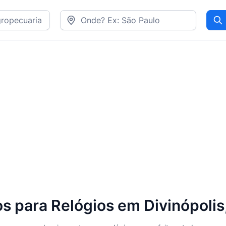
Pr
os para Relógios em Divinópoli