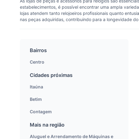
As lojas de peças e acessórios para relógios são essencia
estabelecimentos, é possível encontrar uma ampla varieda
lojas atendem tanto relojoeiros profissionais quanto entus
nas peças adquiridas, contribuindo para a longevidade do
Bairros
Centro
Cidades próximas
Itaúna
Betim
Contagem
Mais na região
Aluguel e Arrendamento de Máquinas e