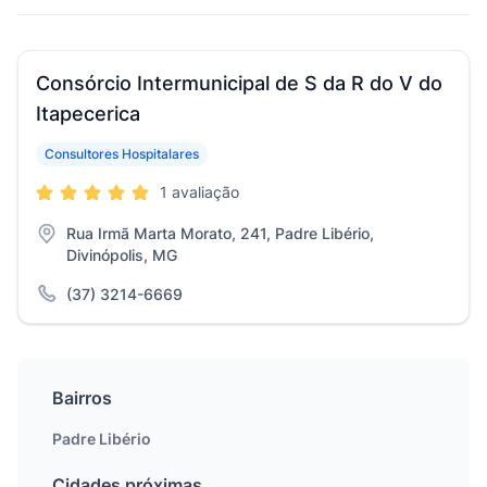
Consórcio Intermunicipal de S da R do V do
Itapecerica
Consultores Hospitalares
1 avaliação
Rua Irmã Marta Morato, 241, Padre Libério,
Divinópolis, MG
(37) 3214-6669
Bairros
Padre Libério
Cidades próximas