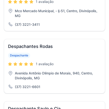
1 avaliação
Mco Mercado Municipal, - lj-51, Centro, Divinópolis,
MG
(37) 3221-3411
Despachantes Rodas
Despachante
1 avaliação
Avenida Antônio Olímpio de Morais, 940, Centro,
Divinópolis, MG
(37) 3221-6601
Despachante Saulo e Cia