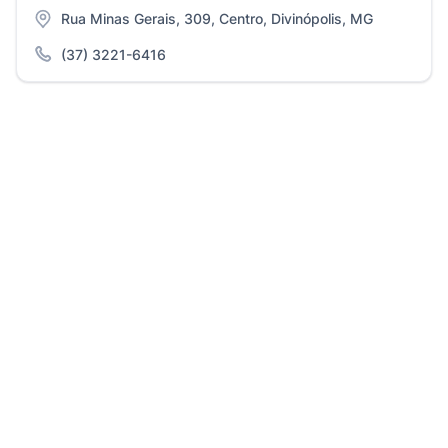
Rua Minas Gerais, 309, Centro, Divinópolis, MG
(37) 3221-6416