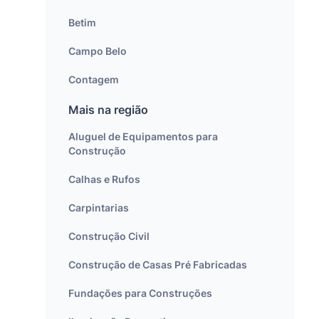
Betim
Campo Belo
Contagem
Mais na região
Aluguel de Equipamentos para
Construção
Calhas e Rufos
Carpintarias
Construção Civil
Construção de Casas Pré Fabricadas
Fundações para Construções