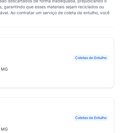
s são descartados de forma inadequada, prejudicando o
s, garantindo que esses materiais sejam reciclados ou
ável. Ao contratar um serviço de coleta de entulho, você
Coletas de Entulho
, MG
Coletas de Entulho
, MG