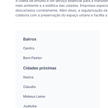
A coleta de entulho é um serviço essencial para a manute
meio ambiente e a estética das cidades. Empresas especial
descartados corretamente. Além disso, a regularização da 
colabora com a preservação do espaço urbano e facilita a
Bairros
Centro
Bom Pastor
Cidades próximas
Itaúna
Cláudio
Mateus Leme
Juatuba