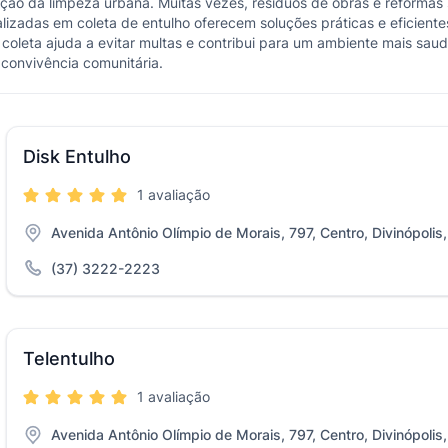
nção da limpeza urbana. Muitas vezes, resíduos de obras e reforma
izadas em coleta de entulho oferecem soluções práticas e eficiente
coleta ajuda a evitar multas e contribui para um ambiente mais saud
 convivência comunitária.
Disk Entulho
1 avaliação
Avenida Antônio Olímpio de Morais, 797, Centro, Divinópolis
(37) 3222-2223
Telentulho
1 avaliação
Avenida Antônio Olímpio de Morais, 797, Centro, Divinópolis