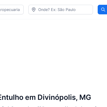
Pr
ntulho em Divinópolis, MG