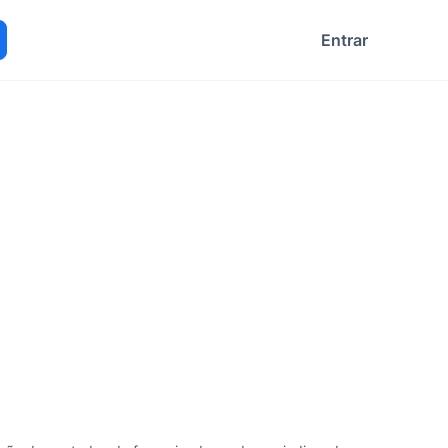
Entrar
ocurar