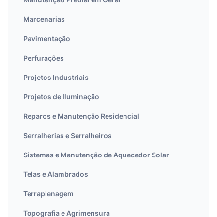
Marcenarias
Pavimentação
Perfurações
Projetos Industriais
Projetos de Iluminação
Reparos e Manutenção Residencial
Serralherias e Serralheiros
Sistemas e Manutenção de Aquecedor Solar
Telas e Alambrados
Terraplenagem
Topografia e Agrimensura