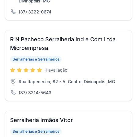
Divinópolis, MG
(37) 3222-0674
R N Pacheco Serralheria Ind e Com Ltda
Microempresa
Serralherias e Serralheiros
1 avaliação
Rua Itapecerica, 82 - A, Centro, Divinópolis, MG
(37) 3214-5643
Serralheria Irmãos Vítor
Serralherias e Serralheiros