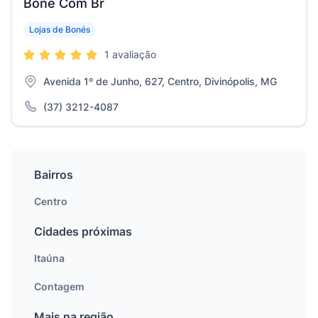
Boné Com Br
Lojas de Bonés
1 avaliação
Avenida 1º de Junho, 627, Centro, Divinópolis, MG
(37) 3212-4087
Bairros
Centro
Cidades próximas
Itaúna
Contagem
Mais na região