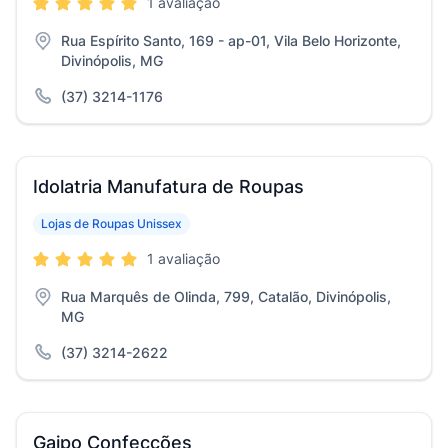
1 avaliação
Rua Espírito Santo, 169 - ap-01, Vila Belo Horizonte,
Divinópolis, MG
(37) 3214-1176
Idolatria Manufatura de Roupas
Lojas de Roupas Unissex
1 avaliação
Rua Marquês de Olinda, 799, Catalão, Divinópolis,
MG
(37) 3214-2622
Gaipo Confecções