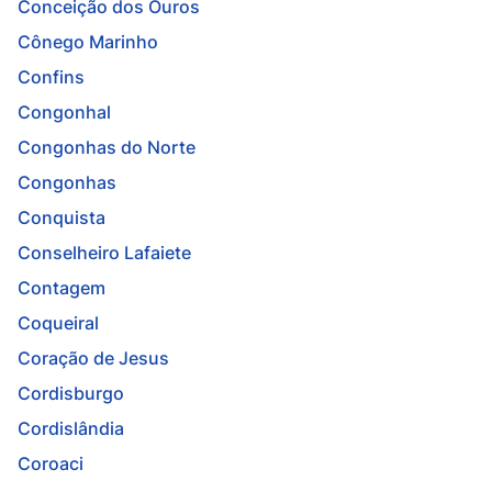
Conceição dos Ouros
Cônego Marinho
Confins
Congonhal
Congonhas do Norte
Congonhas
Conquista
Conselheiro Lafaiete
Contagem
Coqueiral
Coração de Jesus
Cordisburgo
Cordislândia
Coroaci