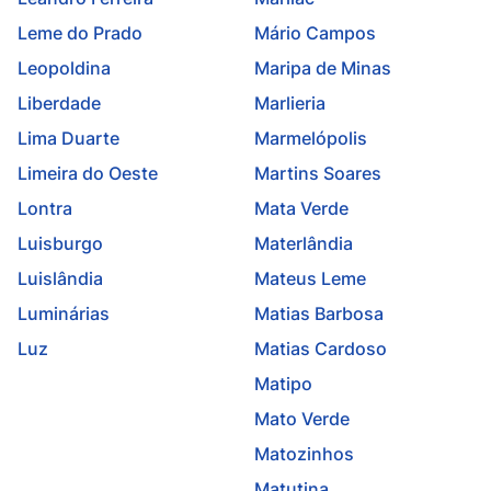
Leme do Prado
Mário Campos
Leopoldina
Maripa de Minas
Liberdade
Marlieria
Lima Duarte
Marmelópolis
Limeira do Oeste
Martins Soares
Lontra
Mata Verde
Luisburgo
Materlândia
Luislândia
Mateus Leme
Luminárias
Matias Barbosa
Luz
Matias Cardoso
Matipo
Mato Verde
Matozinhos
Matutina