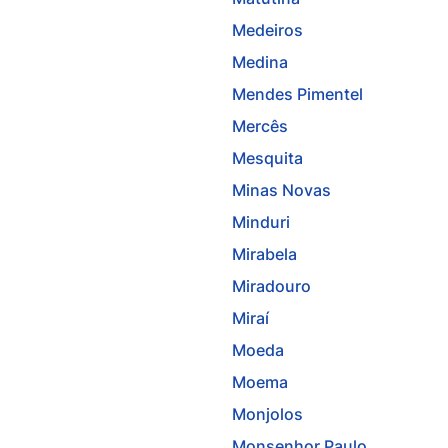
Medeiros
Medina
Mendes Pimentel
Mercês
Mesquita
Minas Novas
Minduri
Mirabela
Miradouro
Miraí
Moeda
Moema
Monjolos
Monsenhor Paulo