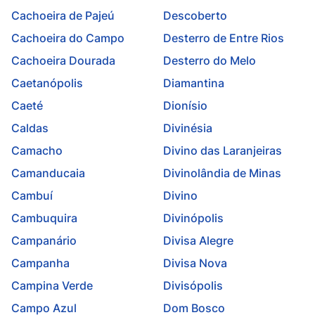
Cachoeira de Pajeú
Descoberto
Cachoeira do Campo
Desterro de Entre Rios
Cachoeira Dourada
Desterro do Melo
Caetanópolis
Diamantina
Caeté
Dionísio
Caldas
Divinésia
Camacho
Divino das Laranjeiras
Camanducaia
Divinolândia de Minas
Cambuí
Divino
Cambuquira
Divinópolis
Campanário
Divisa Alegre
Campanha
Divisa Nova
Campina Verde
Divisópolis
Campo Azul
Dom Bosco