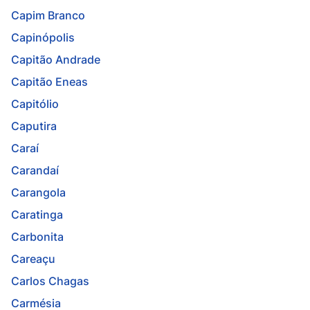
Capim Branco
Capinópolis
Capitão Andrade
Capitão Eneas
Capitólio
Caputira
Caraí
Carandaí
Carangola
Caratinga
Carbonita
Careaçu
Carlos Chagas
Carmésia