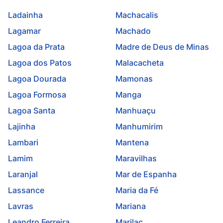
Ladainha
Machacalis
Lagamar
Machado
Lagoa da Prata
Madre de Deus de Minas
Lagoa dos Patos
Malacacheta
Lagoa Dourada
Mamonas
Lagoa Formosa
Manga
Lagoa Santa
Manhuaçu
Lajinha
Manhumirim
Lambari
Mantena
Lamim
Maravilhas
Laranjal
Mar de Espanha
Lassance
Maria da Fé
Lavras
Mariana
Leandro Ferreira
Marilac