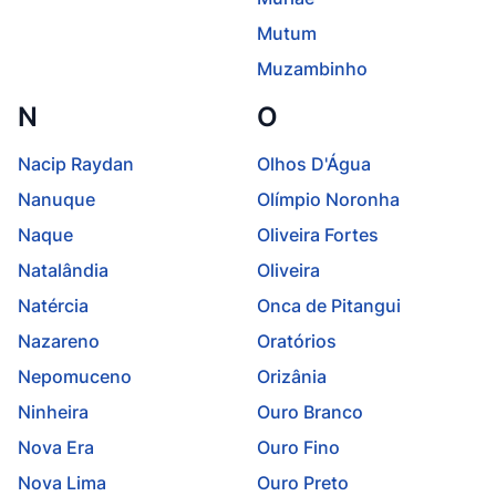
Mutum
Muzambinho
N
O
Nacip Raydan
Olhos D'Água
Nanuque
Olímpio Noronha
Naque
Oliveira Fortes
Natalândia
Oliveira
Natércia
Onca de Pitangui
Nazareno
Oratórios
Nepomuceno
Orizânia
Ninheira
Ouro Branco
Nova Era
Ouro Fino
Nova Lima
Ouro Preto