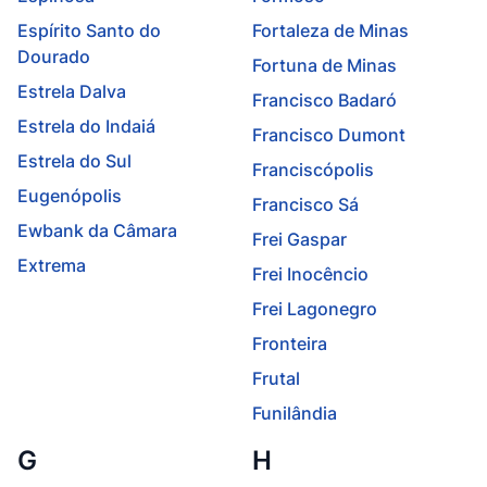
Espírito Santo do
Fortaleza de Minas
Dourado
Fortuna de Minas
Estrela Dalva
Francisco Badaró
Estrela do Indaiá
Francisco Dumont
Estrela do Sul
Franciscópolis
Eugenópolis
Francisco Sá
Ewbank da Câmara
Frei Gaspar
Extrema
Frei Inocêncio
Frei Lagonegro
Fronteira
Frutal
Funilândia
G
H