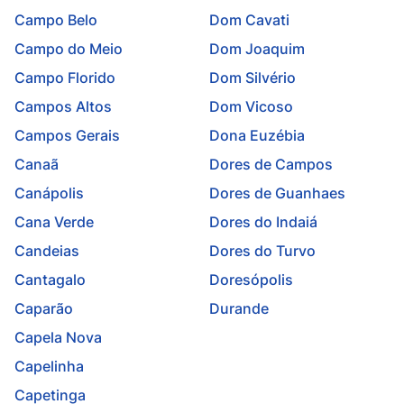
Campo Belo
Dom Cavati
Campo do Meio
Dom Joaquim
Campo Florido
Dom Silvério
Campos Altos
Dom Vicoso
Campos Gerais
Dona Euzébia
Canaã
Dores de Campos
Canápolis
Dores de Guanhaes
Cana Verde
Dores do Indaiá
Candeias
Dores do Turvo
Cantagalo
Doresópolis
Caparão
Durande
Capela Nova
Capelinha
Capetinga