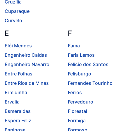
Cruzília
Cuparaque
Curvelo
E
F
Elói Mendes
Fama
Engenheiro Caldas
Faria Lemos
Engenheiro Navarro
Felício dos Santos
Entre Folhas
Felisburgo
Entre Rios de Minas
Fernandes Tourinho
Ermidinha
Ferros
Ervalia
Fervedouro
Esmeraldas
Florestal
Espera Feliz
Formiga
Espinosa
Formoso