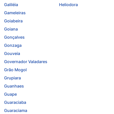
Galiléia
Heliodora
Gameleiras
Goiabeira
Goiana
Gonçalves
Gonzaga
Gouveia
Governador Valadares
Grão Mogol
Grupiara
Guanhaes
Guape
Guaraciaba
Guaraciama