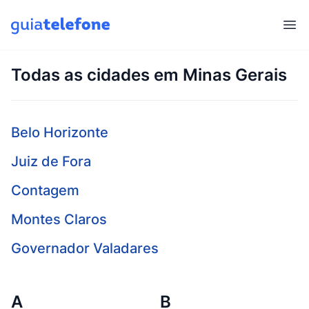
Abr
Todas as cidades em Minas Gerais
Belo Horizonte
Juiz de Fora
Contagem
Montes Claros
Governador Valadares
A
B