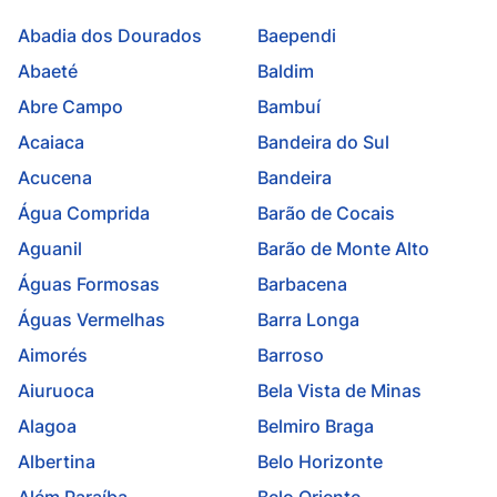
Abadia dos Dourados
Baependi
Abaeté
Baldim
Abre Campo
Bambuí
Acaiaca
Bandeira do Sul
Acucena
Bandeira
Água Comprida
Barão de Cocais
Aguanil
Barão de Monte Alto
Águas Formosas
Barbacena
Águas Vermelhas
Barra Longa
Aimorés
Barroso
Aiuruoca
Bela Vista de Minas
Alagoa
Belmiro Braga
Albertina
Belo Horizonte